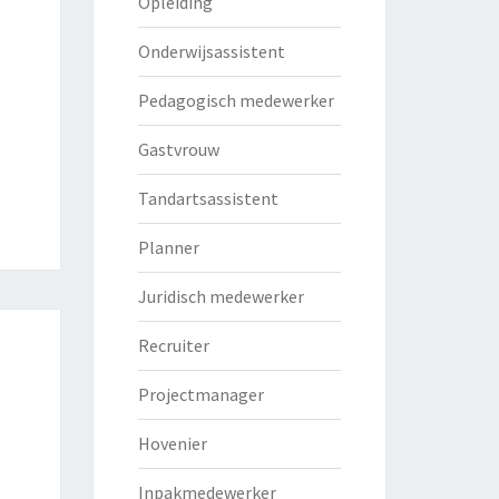
Opleiding
Onderwijsassistent
Pedagogisch medewerker
Gastvrouw
Tandartsassistent
Planner
Juridisch medewerker
Recruiter
Projectmanager
Hovenier
Inpakmedewerker