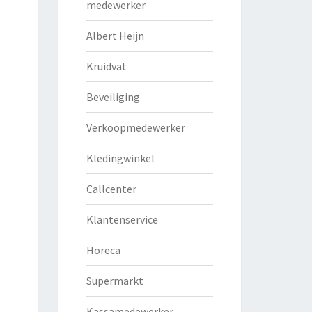
medewerker
Albert Heijn
Kruidvat
Beveiliging
Verkoopmedewerker
Kledingwinkel
Callcenter
Klantenservice
Horeca
Supermarkt
Kassamedewerker