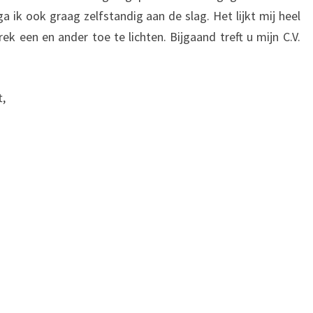
ik ook graag zelfstandig aan de slag. Het lijkt mij heel
ek een en ander toe te lichten. Bijgaand treft u mijn C.V.
t,