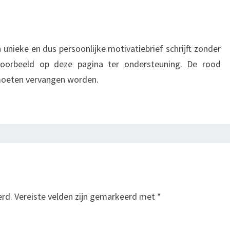
unieke en dus persoonlijke motivatiebrief schrijft zonder
 voorbeeld op deze pagina ter ondersteuning. De rood
 moeten vervangen worden.
erd.
Vereiste velden zijn gemarkeerd met
*