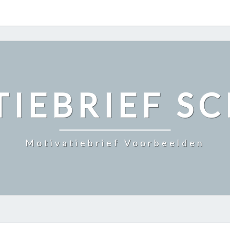
IEBRIEF S
Motivatiebrief Voorbeelden