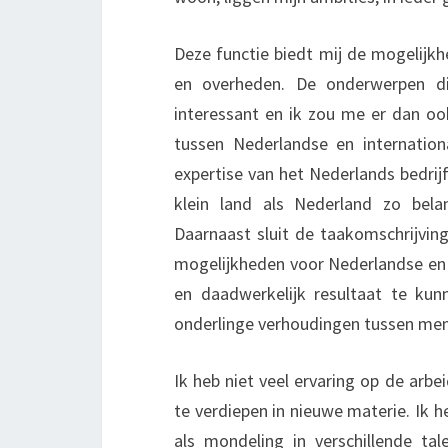
Deze functie biedt mij de mogelijkh
en overheden. De onderwerpen di
interessant en ik zou me er dan oo
tussen Nederlandse en internatio
expertise van het Nederlands bedrij
klein land als Nederland zo bela
Daarnaast sluit de taakomschrijving 
mogelijkheden voor Nederlandse en 
en daadwerkelijk resultaat te kun
onderlinge verhoudingen tussen me
Ik heb niet veel ervaring op de arb
te verdiepen in nieuwe materie. Ik 
als mondeling in verschillende ta