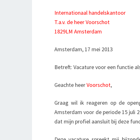
Internationaal handelskantoor
T.a.v. de heer Voorschot
1829LM Amsterdam
Amsterdam, 17 mei 2013
Betreft: Vacature voor een functie al
Geachte heer
Voorschot
,
Graag wil ik reageren op de openg
Amsterdam voor de periode 15 juli 2
dat mijn profiel aansluit bij deze func
Deze vacature spreekt mij bijzond