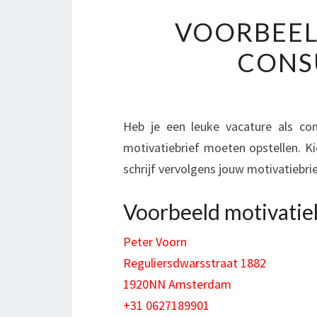
VOORBEEL
CONSU
Heb je een leuke vacature als co
motivatiebrief moeten opstellen. K
schrijf vervolgens jouw motivatiebri
Voorbeeld motivatieb
Peter Voorn
Reguliersdwarsstraat 1882
1920NN Amsterdam
+31 0627189901