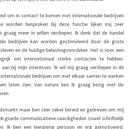
eid om in contact te komen met internationale bedrijven
e worden besproken bij deze functie lijken mij zeer
k graag meer in willen verdiepen. Ik denk dat de handel
nale bedrijven kan worden gestimuleerd door de grote
fsleven en de huidige belastingvoordelen. Het is voor een
ngrijk om internationaal sterke contacten te hebben.
aan bij mijn interesses. Ik wil mij graag verdiepen in de
internationale bedrijven om met elkaar samen te werken
nen laten zien. Van nature ben ik graag bezig met de
nsen.
eidsmarkt maar ben zeer zeker bereid en gedreven om mij
heb goede communicatieve vaardigheden zowel schriftelijk
len. Ik ben een leergierig persoon en erg gemotiveerd.