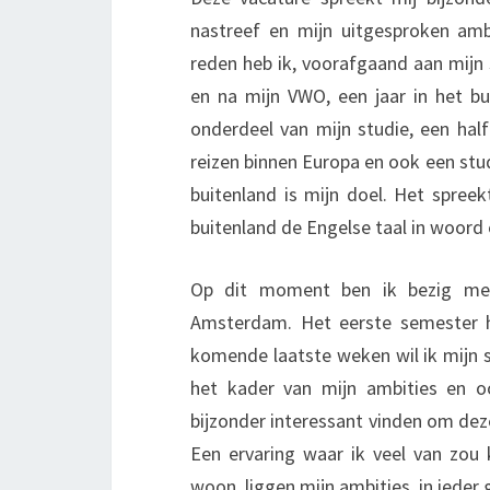
nastreef en mijn uitgesproken ambi
reden heb ik, voorafgaand aan mijn
en na mijn VWO, een jaar in het bu
onderdeel van mijn studie, een half
reizen binnen Europa en ook een stu
buitenland is mijn doel. Het spreekt
buitenland de Engelse taal in woord 
Op dit moment ben ik bezig met 
Amsterdam. Het eerste semester h
komende laatste weken wil ik mijn scr
het kader van mijn ambities en 
bijzonder interessant vinden om deze
Een ervaring waar ik veel van zou
woon, liggen mijn ambities, in ieder g