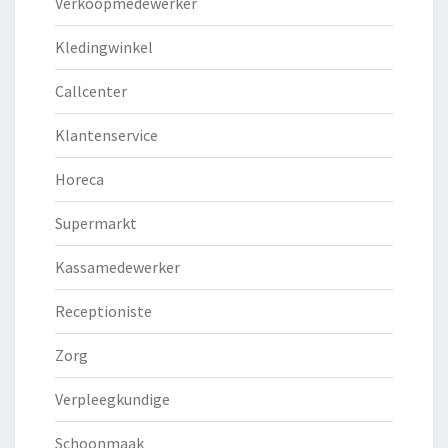
Verkoopmedewerker
Kledingwinkel
Callcenter
Klantenservice
Horeca
Supermarkt
Kassamedewerker
Receptioniste
Zorg
Verpleegkundige
Schoonmaak